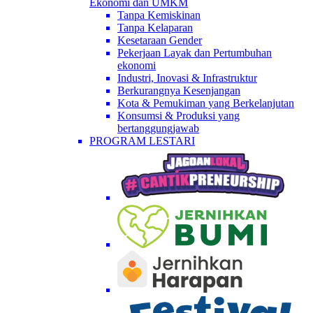
Ekonomi dan UMKM
Tanpa Kemiskinan
Tanpa Kelaparan
Kesetaraan Gender
Pekerjaan Layak dan Pertumbuhan
ekonomi
Industri, Inovasi & Infrastruktur
Berkurangnya Kesenjangan
Kota & Pemukiman yang Berkelanjutan
Konsumsi & Produksi yang
bertanggungjawab
PROGRAM LESTARI