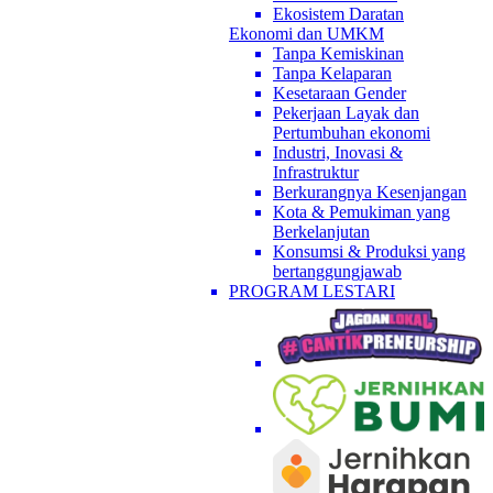
Ekosistem Daratan
Ekonomi dan UMKM
Tanpa Kemiskinan
Tanpa Kelaparan
Kesetaraan Gender
Pekerjaan Layak dan
Pertumbuhan ekonomi
Industri, Inovasi &
Infrastruktur
Berkurangnya Kesenjangan
Kota & Pemukiman yang
Berkelanjutan
Konsumsi & Produksi yang
bertanggungjawab
PROGRAM LESTARI