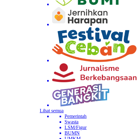
Lihat semua
Pemerintah
Swasta
LSM/Figur
BUMN
UMKM