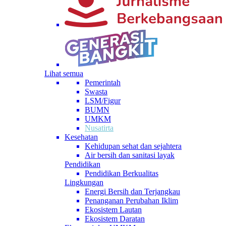
Lihat semua
Pemerintah
Swasta
LSM/Figur
BUMN
UMKM
Nusatirta
Kesehatan
Kehidupan sehat dan sejahtera
Air bersih dan sanitasi layak
Pendidikan
Pendidikan Berkualitas
Lingkungan
Energi Bersih dan Terjangkau
Penanganan Perubahan Iklim
Ekosistem Lautan
Ekosistem Daratan