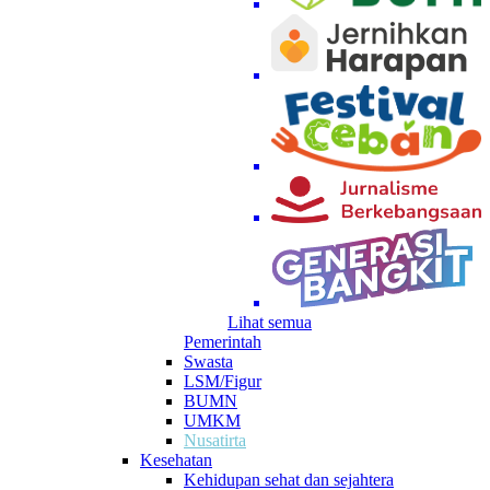
Lihat semua
Pemerintah
Swasta
LSM/Figur
BUMN
UMKM
Nusatirta
Kesehatan
Kehidupan sehat dan sejahtera