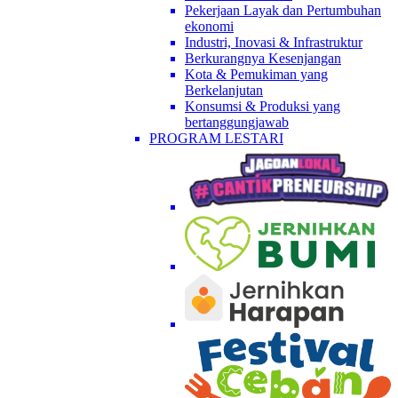
Pekerjaan Layak dan Pertumbuhan
ekonomi
Industri, Inovasi & Infrastruktur
Berkurangnya Kesenjangan
Kota & Pemukiman yang
Berkelanjutan
Konsumsi & Produksi yang
bertanggungjawab
PROGRAM LESTARI