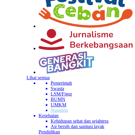
Lihat semua
Pemerintah
Swasta
LSM/Figur
BUMN
UMKM
Nusatirta
Kesehatan
Kehidupan sehat dan sejahtera
Air bersih dan sanitasi layak
Pendidikan