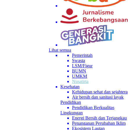
Lihat semua
Pemerintah
Swasta
LSM/Figur
BUMN
UMKM
Nusatirta
Kesehatan
Kehidupan sehat dan sejahtera
Air bersih dan sanitasi layak
Pendidikan
Pendidikan Berkualitas
Lingkungan
Energi Bersih dan Terjangkau
Penanganan Perubahan Iklim
Ekosistem Lautan