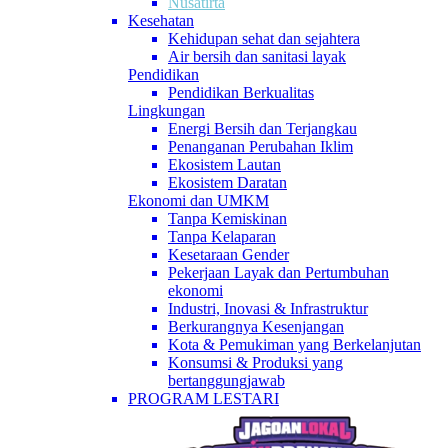
Nusatirta
Kesehatan
Kehidupan sehat dan sejahtera
Air bersih dan sanitasi layak
Pendidikan
Pendidikan Berkualitas
Lingkungan
Energi Bersih dan Terjangkau
Penanganan Perubahan Iklim
Ekosistem Lautan
Ekosistem Daratan
Ekonomi dan UMKM
Tanpa Kemiskinan
Tanpa Kelaparan
Kesetaraan Gender
Pekerjaan Layak dan Pertumbuhan
ekonomi
Industri, Inovasi & Infrastruktur
Berkurangnya Kesenjangan
Kota & Pemukiman yang Berkelanjutan
Konsumsi & Produksi yang
bertanggungjawab
PROGRAM LESTARI