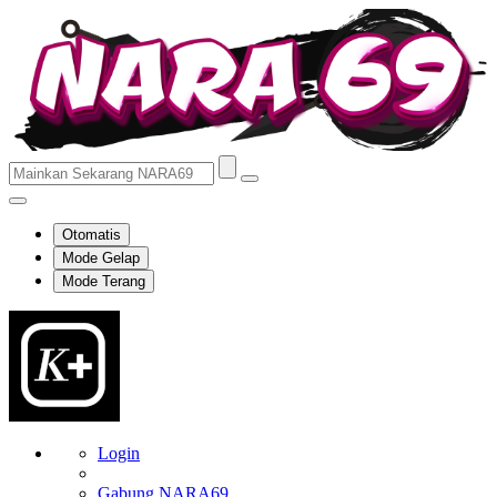
Otomatis
Mode Gelap
Mode Terang
Login
Gabung NARA69