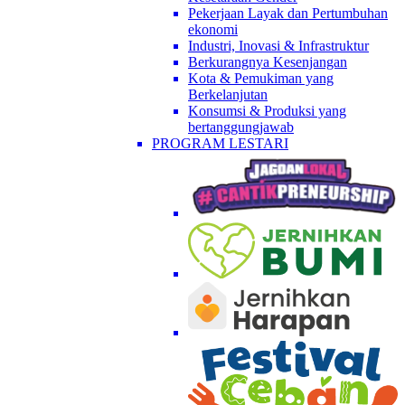
Pekerjaan Layak dan Pertumbuhan
ekonomi
Industri, Inovasi & Infrastruktur
Berkurangnya Kesenjangan
Kota & Pemukiman yang
Berkelanjutan
Konsumsi & Produksi yang
bertanggungjawab
PROGRAM LESTARI