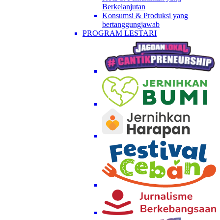
Berkelanjutan
Konsumsi & Produksi yang
bertanggungjawab
PROGRAM LESTARI